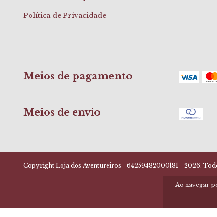
Política de Privacidade
Meios de pagamento
Meios de envio
Copyright Loja dos Aventureiros - 64259482000181 - 2026. Todos
Ao navegar po