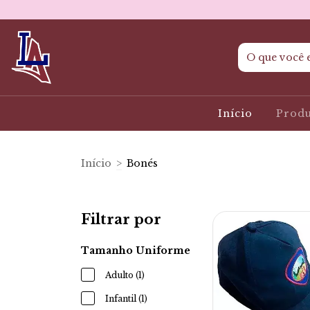
Início
Prod
Início
>
Bonés
Filtrar por
Tamanho Uniforme
Adulto (1)
Infantil (1)