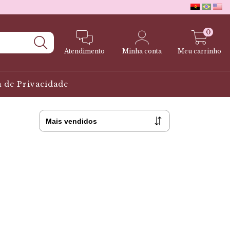
0
Atendimento
Minha conta
Meu carrinho
a de Privacidade