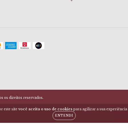
 os direitos reservados.
r este site
você aceita o uso de cookies
para agilizar a sua experiênci
ENTENDI