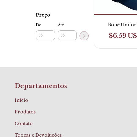
Preço
Boné Unifo
De
Até
$6.59 U
Departamentos
Início
Produtos
Contato
Trocas e Devoluções