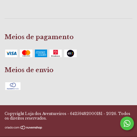
Meios de pagamento
Meios de envio
Copyright Loja dos Aventureiros - 64259482000181 - 2026. Todos
os direitos reservados.