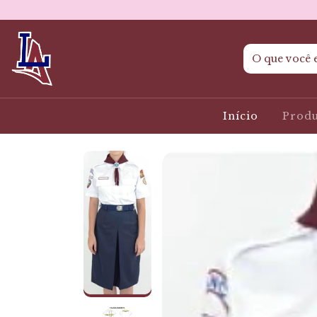
Início
Prod