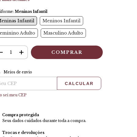
iforme:
Meninas Infantil
eninas Infantil
Meninos Infantil
eminino Adulto
Masculino Adulto
ALTERAR CEP
tregas para o CEP:
Meios de envio
CALCULAR
o sei meu CEP
Compra protegida
Seus dados cuidados durante toda a compra.
Trocas e devoluções